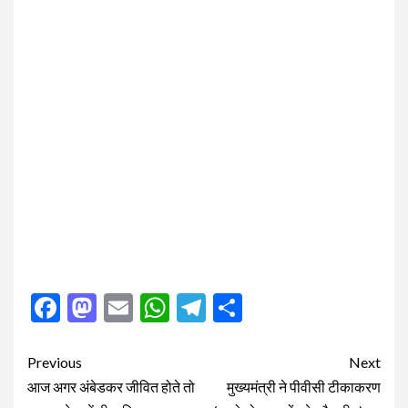
Facebook
Mastodon
Email
WhatsApp
Telegram
Share
Post
Previous
Next
navigation
आज अगर अंबेडकर जीवित होते तो
मुख्यमंत्री ने पीवीसी टीकाकरण