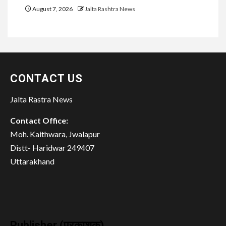
August 7, 2026
Jalta Rashtra News
CONTACT US
Jalta Rastra News
Contact Office:
Moh. Kaithwara, Jwalapur
Distt- Haridwar 249407
Uttarakhand
Publisher (प्रकाशक)