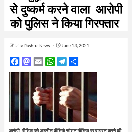
से दुष्कर्म करने वाला आरोपी
को पुलिस ने किया गिरफ्तार
June 13, 2021
Jalta Rashtra News
Facebook
Mastodon
Email
WhatsApp
Telegram
Share
आरोपी, पीड़िता को अश्लील वीडियो सोशल मीडिया पर वायरल करने की