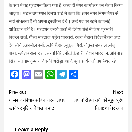
के रूप में यह प्रदर्शन किया गया है, जल्द ही मेंयर कार्यालय का घेराव किया
जाएगा। मंडल उपाध्यक्ष दिनेश पांडे ने कहा कि अगर नगर निगम मेयर से
नहीं संभलता है तो अपना इस्तीफा दें दे। उन्हें पद पर रहने का कोई
अधिकार नहीं है। प्रदर्शन करने वालों में दिनेश पांडे मीडिया प्रभारी
विकल राठी, गौरव भारद्वाज ,श्रेय शास्त्री, रजत चैहान विदेश चैहान, इष्ट
देव सोनी, अनमोल वर्मा, ऋषि चैहान, मुकुल गिरी, गोकुल डबराल ,संजू
बाबा, रूपेश बंसल, दत्ता, सन्नी गिरी, मोंटी कंडारी ,रोशन भारद्वाज, अविनाश
सिंह ,सतनाम कुमार, विक्की अरोड़ा, आदि युवा कार्यकर्ता उपस्थित रहे।
Facebook
Mastodon
Email
WhatsApp
Telegram
Share
Post
Previous
Next
navigation
भाजपा के विधायक बिना मस्क लगाए
लगान’ से हम सभी को बहुत प्रेम
घूमने पर पुलिस ने चलान कटा
मिला: आमिर खान
Leave a Reply