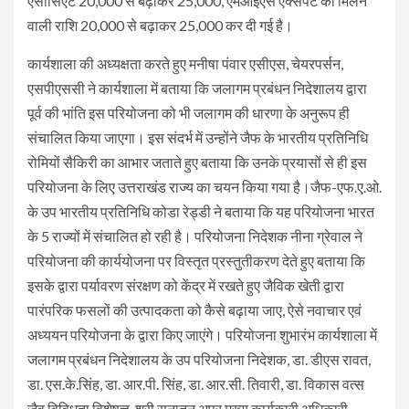
एसोसिएट 20,000 से बढ़ाकर 25,000, एमआईएस एक्सपर्ट को मिलने
वाली राशि 20,000 से बढ़ाकर 25,000 कर दी गई है।
कार्यशाला की अध्यक्षता करते हुए मनीषा पंवार एसीएस, चेयरपर्सन,
एसपीएससी ने कार्यशाला में बताया कि जलागम प्रबंधन निदेशालय द्वारा
पूर्व की भांति इस परियोजना को भी जलागम की धारणा के अनुरूप ही
संचालित किया जाएगा। इस संदर्भ में उन्होंने जैफ के भारतीय प्रतिनिधि
रोमियों सैकिरी का आभार जताते हुए बताया कि उनके प्रयासों से ही इस
परियोजना के लिए उत्तराखंड राज्य का चयन किया गया है।जैफ-एफ.ए.ओ.
के उप भारतीय प्रतिनिधि कोडा रेड्डी ने बताया कि यह परियोजना भारत
के 5 राज्यों में संचालित हो रही है। परियोजना निदेशक नीना ग्रेवाल ने
परियोजना की कार्ययोजना पर विस्तृत प्रस्तुतीकरण देते हुए बताया कि
इसके द्वारा पर्यावरण संरक्षण को केंद्र में रखते हुए जैविक खेती द्वारा
पारंपरिक फसलों की उत्पादकता को कैसे बढ़ाया जाए, ऐसे नवाचार एवं
अध्ययन परियोजना के द्वारा किए जाएंगे। परियोजना शुभारंभ कार्यशाला में
जलागम प्रबंधन निदेशालय के उप परियोजना निदेशक, डा. डीएस रावत,
डा. एस.के.सिंह, डा. आर.पी. सिंह, डा. आर.सी. तिवारी, डा. विकास वत्स
जैव विविधता विशेषज्ञ, श्री सनातन अपर मुख्य कार्यकारी अधिकारी,