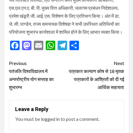
एस.एल.एन.ए. बी. पी. मुख्य वित्त अधिकारी, जलागम प्रबंधन निदेशालय,
प्रमेश खंडूरी जी. आई. एस. विशेषण के लिए प्रतिभाग किया। अंत में डा.
जे. सी. पाण्डेय, राज्य समन्वयक विशेषज्ञ ने सभी उपस्थित अतिथियों का
परियोजना शुभारंभ कार्यशाला में शामिल होने के लिए आभार व्यक्त किया।
Facebook
Mastodon
Email
WhatsApp
Telegram
Share
Post
Previous
Next
navigation
पतंजलि विश्वविद्यालय में
पत्रकार कल्याण कोष से 18 मृतक
अन्तर्राष्ट्रीय योग सप्ताह का
पत्रकारों के आश्रितों को दी गई
शुभारम्भ
आर्थिक सहायता
Leave a Reply
You must be
logged in
to post a comment.