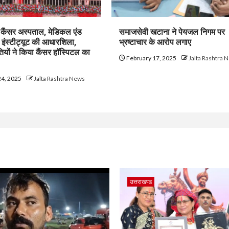
म कैंसर अस्पताल, मेडिकल एंड
समाजसेवी खटाना ने पेयजल निगम पर
च इंस्टीट्यूट की आधारशिला,
भ्रष्टाचार के आरोप लगाए
तियों ने किया कैंसर हाॅस्पिटल का
February 17, 2025
Jalta Rashtra 
24, 2025
Jalta Rashtra News
उत्तराखण्ड