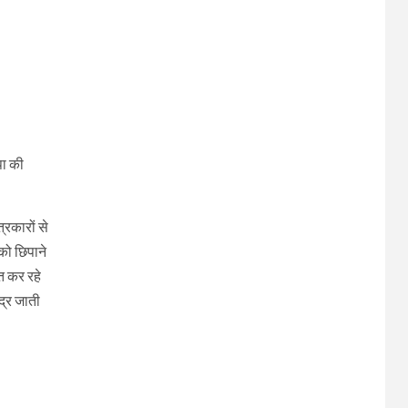
पा की
रकारों से
 को छिपाने
नत कर रहे
द्र जाती