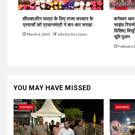
शीतकालीन यात्रा के लिए राज्य सरकार के
बागेश्वर धा
प्रयासों को प्रधानमंत्री ने बार-बार सराहा
साइंस रिसर्
विशिष्ट विभू
March 6, 2025
Jalta Rashtra News
भूमि पूजन
February 
YOU MAY HAVE MISSED
उत्तराखण्ड
उत्तराखण्ड