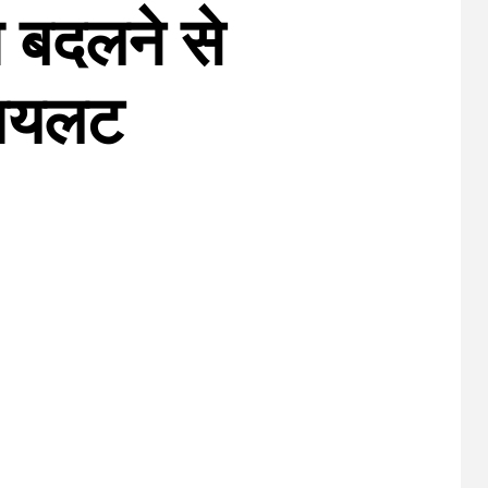
रा बदलने से
 पायलट