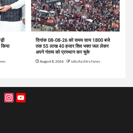
ड़ी
दिनांक 08-08-26 को समय साय 1800 बजे
ो किया
तक 55 लाख 40 हजार शिव भक्त जल लेकर
अपने गंतव्य को प्रस्थान कर चुके
News
August 8, 2026
Jalta Rashtra News
Instagram
YouTube