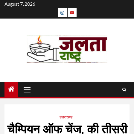
Skip
August 7, 2026
to
instagram
youtube
content
Primary
Menu
उत्तराखण्ड
चैम्पियन ऑफ चेंज, की तीसरी