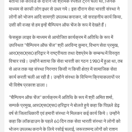
बताया कि कोविड के दौरान जो श्रमिक स्पेशल ट्रेनें चली थीं, जिनके
माध्यम से काफी लोग इधर से उधर गये। इस दौरान सेवा भारती संस्था ने
लोगों को भोजन आदि सामग्री उपलब्ध कराकर, जो सराहनीय कार्य किया,
उसी की वजह से हम इन्हें चैम्पियन ऑफ चेंज के रूप में देखते हैं।
फेसबुक लाइव के माध्यम से आयोजित कार्यक्रम में अतिथि के रूप में
उपस्थित ’’चैम्पियन ऑफ चेंज’’ श्री अरविन्द कुमार, विभाग सेवा प्रमुख,
आर0एस0एस0 हरिद्वार ने राष्ट्रीयता तथा देशप्रेम के सम्बन्ध में विस्तृत
विचार रखे। उन्होंने बताया कि सेवा भारती का गठन 1980 में हुआ था, तब
से आज तक यह संस्था निरन्तर किसी न किसी क्षेत्र में सामाजिक सेवा
कार्य करती चली आ रही है। उन्होंने संस्था के विभिन्न क्रियाकलापों पर
भी विशेष प्रकाश डाला।
’’चैम्पियन ऑफ चेंज’’ कार्यक्रम में अतिथि के रूप में श्री अमित शर्मा,
सम्पर्क प्रमुख, आर0एस0एस0 हरिद्वार ने बोलते हुये कहा कि पिछले डेढ़
वर्ष से जिलाधिकारी एवं हमारी संस्था ने मिलकर कई कार्य किये। उन्होंने
कहा कि लाॅकडाउन के पहले 60 दिन तक सेवा भारती संस्था ने लोगों को
भोजन उपलब्ध कराने के लिये रसोई चलाई, जरूरतमन्द लोगों को राशन