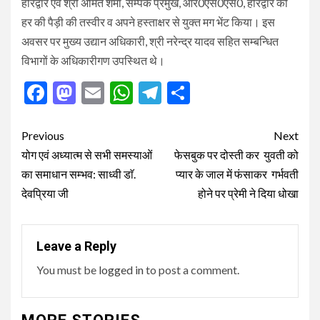
हरिद्वार एवं श्री अमित शर्मा, सम्पर्क प्रमुख, आर0एस0एस0, हरिद्वार को
हर की पैड़ी की तस्वीर व अपने हस्ताक्षर से युक्त मग भेंट किया। इस
अवसर पर मुख्य उद्यान अधिकारी, श्री नरेन्द्र यादव सहित सम्बन्धित
विभागों के अधिकारीगण उपस्थित थे।
Facebook
Mastodon
Email
WhatsApp
Telegram
Share
Post
Previous
Next
navigation
योग एवं अध्यात्म से सभी समस्याओं
फेसबुक पर दोस्ती कर युवती को
का समाधान सम्भव: साध्वी डाॅ.
प्यार के जाल में फंसाकर गर्भवती
देवप्रिया जी
होने पर प्रेमी ने दिया धोखा
Leave a Reply
You must be
logged in
to post a comment.