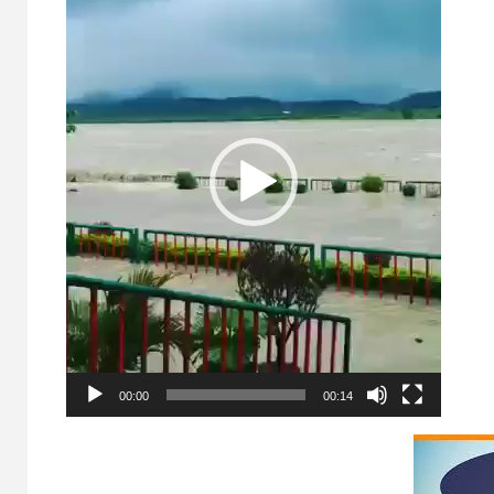
00:00
00:14