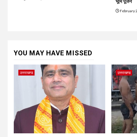
भूमि पूजन
February 
YOU MAY HAVE MISSED
उत्तराखण्ड
उत्तराखण्ड