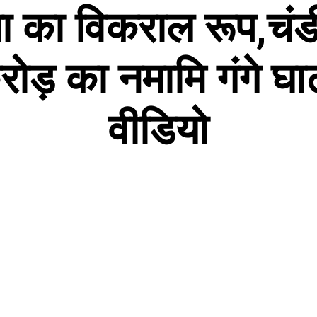
 गंगा का विकराल रूप,च
ड़ का नमामि गंगे घाट 
वीडियो