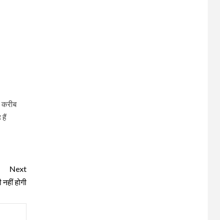
है करीब
हैं
Next
 नहीं होगी