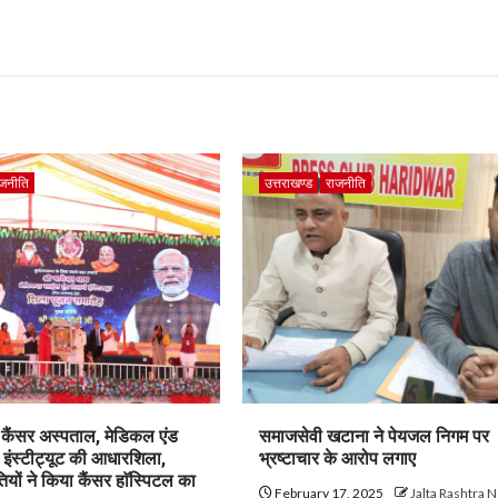
ाजनीति
उत्तराखण्ड
राजनीति
म कैंसर अस्पताल, मेडिकल एंड
समाजसेवी खटाना ने पेयजल निगम पर
च इंस्टीट्यूट की आधारशिला,
भ्रष्टाचार के आरोप लगाए
तियों ने किया कैंसर हाॅस्पिटल का
February 17, 2025
Jalta Rashtra 