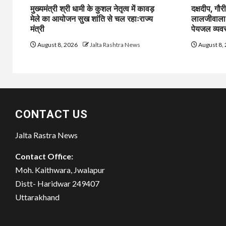
मुख्यमंत्री श्री धामी के कुशल नेतृत्व में कावड़
दक्षदीप, गौर
मेले का आयोजन सुख शांति से चल रहाःराज्य
लालजीवाला त
मंत्री
पेयजल व्यवस
August 8, 2026
Jalta Rashtra News
August 8,
CONTACT US
Jalta Rastra News
Contact Office:
Moh. Kaithwara, Jwalapur
Distt- Haridwar 249407
Uttarakhand