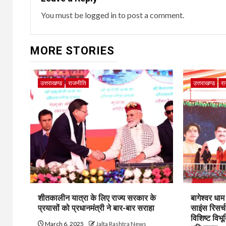
You must be
logged in
to post a comment.
MORE STORIES
उत्तराखण्ड
राजनीति
उत्तराखण्ड
र
शीतकालीन यात्रा के लिए राज्य सरकार के
बागेश्वर धा
प्रयासों को प्रधानमंत्री ने बार-बार सराहा
साइंस रिसर्
विशिष्ट विभू
March 6, 2025
Jalta Rashtra News