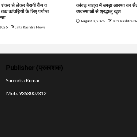
ी शंकर से लेकर बैरागी कैंप व
कांवड़ यात्रा में उमड़ा आस्था का सै
क कांवड़ियों के लिए पर्याप्त
व्यवस्थाओं से श्रद्धालु खुश
्था
August 8, 2026
Jalta Rashtra 
 2026
Jalta Rashtra News
Publisher (प्रकाशक)
Surendra Kumar
Mob: 9368007812