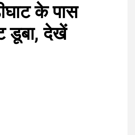
ंडीघाट के पास
डूबा, देखें