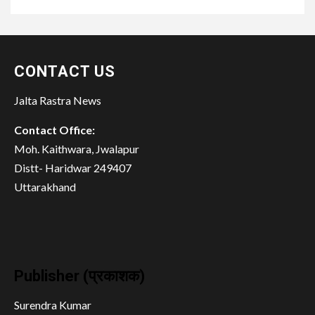
CONTACT US
Jalta Rastra News
Contact Office:
Moh. Kaithwara, Jwalapur
Distt- Haridwar 249407
Uttarakhand
Publisher (प्रकाशक)
Surendra Kumar