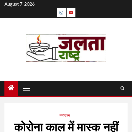
Skip
August 7, 2026
to
instagram
youtube
content
Primary
Menu
मनोरंजन
कोरोना काल में मास्क नहीं