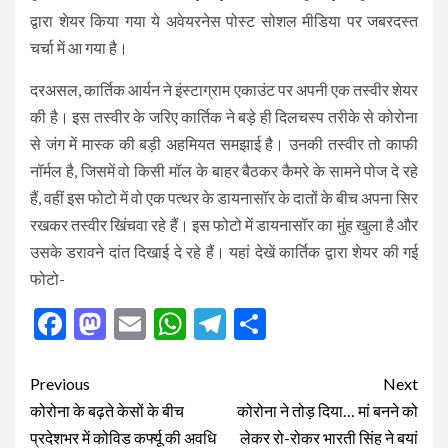
द्वारा शेयर किया गया ये अवेयरनेस पोस्ट सोशल मीडिया पर जबरदस्त
चर्चा में आ गया है।
दरअसल, कार्तिक आर्यन ने इंस्टाग्राम एकाउंट पर अपनी एक तस्वीर शेयर
की है। इस तस्वीर के जरिए कार्तिक ने बड़े ही दिलचस्प तरीके से कोरोना
से जंग में मास्क की बड़ी अहमियत समझाई है। उनकी तस्वीर तो काफी
नॉर्मल है, जिसमें वो किसी मॉल के बाहर बैठकर कैमरे के सामने पोज दे रहे
हैं, वहीं इस फोटो में वो एक पत्थर के डायनासॉर के दातों के बीच अपना सिर
रखकर तस्वीर खिंचवा रहे हैं। इस फोटो में डायनासॉर का मुंह खुला है और
उसके डरावने दांत दिखाई दे रहे हैं। यहां देखें कार्तिक द्वारा शेयर की गई
फोटो-
Facebook
Mastodon
Email
WhatsApp
Telegram
Share
Post
Previous
Next
navigation
कोरोना के बढ़ते केसों के बीच
कोरोना ने तोड़ दिया… मां बनने को
प्रदेशभर में कोविड कर्फ्यू की अवधि
लेकर रो-रोकर भारती सिंह ने बयां