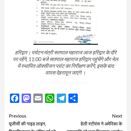
हरिद्वार। पर्यटन मंत्री सतपाल महाराज आज हरिद्वार के दौरे
पर रहेंगे, 11:00 बजे सतपाल महाराज हरिद्वार पहुंचेंगे और भेल
में स्थापित ऑक्सीजन प्लांट का निरीक्षण करेंगे, इसके बाद
वापस देहरादून जाएंगे ।
Facebook
Mastodon
Email
WhatsApp
Telegram
Share
Post
Previous
Next
navigation
यूजीसी की गाइड लाइन,
हेली स्टीवंस ने अमेरिका के