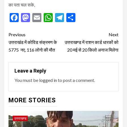
का पता चल सके,
Facebook
Mastodon
Email
WhatsApp
Telegram
Share
Post
Previous
Next
navigation
उत्तराखंड में कोविड संक्रमण के
उत्तराखण्ड में राशन कार्ड धारकों को
5775 नए, 116 लोगो की मौत
20 मई से 20 किलो अनाज मिलेगा
Leave a Reply
You must be
logged in
to post a comment.
MORE STORIES
उत्तराखण्ड