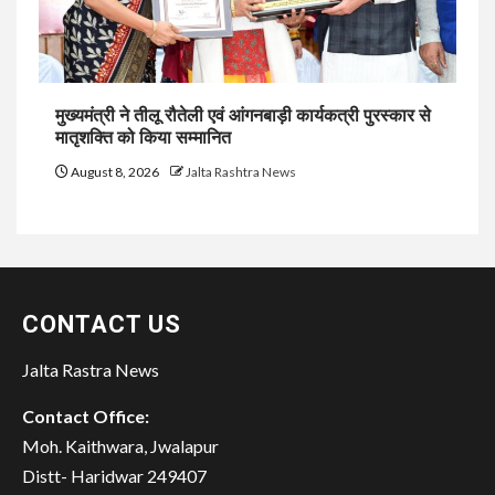
मुख्यमंत्री ने तीलू रौतेली एवं आंगनबाड़ी कार्यकत्री पुरस्कार से
मातृशक्ति को किया सम्मानित
August 8, 2026
Jalta Rashtra News
CONTACT US
Jalta Rastra News
Contact Office:
Moh. Kaithwara, Jwalapur
Distt- Haridwar 249407