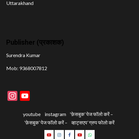
Uttarakhand
Publisher (प्रकाशक)
Surendra Kumar
Mob: 9368007812
Instagram
YouTube
youtube
instagram
‘फ़ेसबुक’ पेज फॉलो करें –
‘फ़ेसबुक’ पेज फॉलो करें –
व्हाट्सएप’ ग्रुप फोलो करें
youtube
instagram
‘फ़ेसबुक’
‘फ़ेसबुक’
व्हाट्सएप’