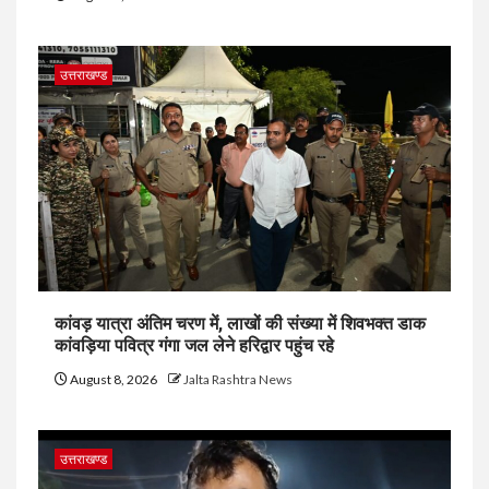
उत्तराखण्ड
कांवड़ यात्रा अंतिम चरण में, लाखों की संख्या में शिवभक्त डाक
कांवड़िया पवित्र गंगा जल लेने हरिद्वार पहुंच रहे
August 8, 2026
Jalta Rashtra News
उत्तराखण्ड