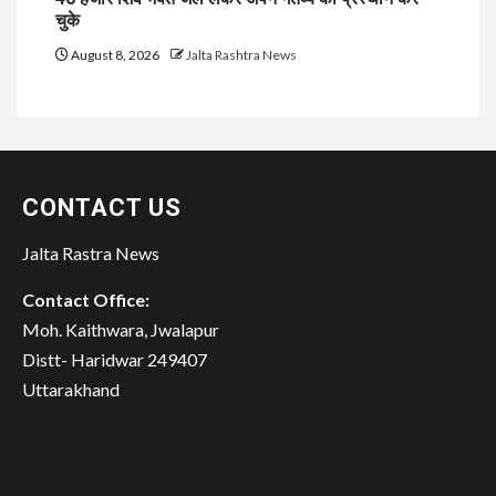
चुके
August 8, 2026
Jalta Rashtra News
CONTACT US
Jalta Rastra News
Contact Office:
Moh. Kaithwara, Jwalapur
Distt- Haridwar 249407
Uttarakhand