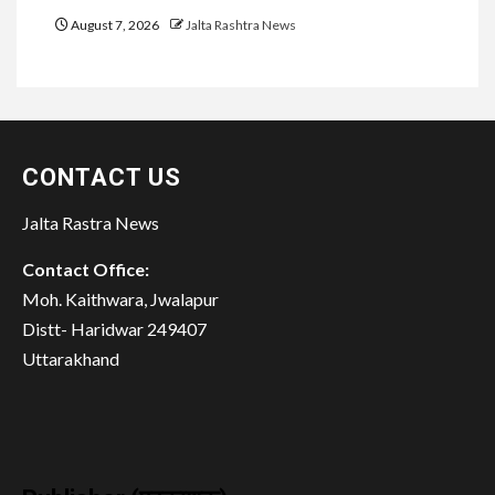
August 7, 2026
Jalta Rashtra News
CONTACT US
Jalta Rastra News
Contact Office:
Moh. Kaithwara, Jwalapur
Distt- Haridwar 249407
Uttarakhand