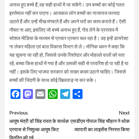
अनाथ हुए बच्चे हैं, वह सही हाथों में जा सकेंगे। उन बच्चों का कोई गलत
इस्तेमाल नहीं कर पाएगा। आजकल लोग बच्चों का नाजायज फायदा
उठाते हैं और उन्हें भीख मंगवाते हैं और अपने घरों का काम कराते हैं। ऐसी
नौबत ना आए, इसलिए जो बच्चे अनाथ हुए हैं, गोद लेने के प्रस्ताव में
सोशल मीडिया के माध्यम से प्रचार प्रसार चल रहा है। वह इन्हें डायरेक्ट
ना लेकर महिला एवं बाल विकास विभाग से ले। मोनिक धवन ने कहा कि
यह सूचना जा रही हो, जिससे उनके रिश्तेदार और मोहल्ले वालों को पता
रहे, बच्चा किस हाथों में गया है और उसकी सही से परवरिश हो पा रही है या
नहीं। इसके लिए भाजपा सरकार को सख्त कदम उठाने चाहिए। जिससे
बच्चों की जिंदगी के साथ कोई खिलवाड़ ना कर सके।
Facebook
Mastodon
Email
WhatsApp
Telegram
Share
Post
Previous
Next
navigation
आयुष मंत्री डॉ सिंह रावत के सार्थक
एसडीएम गोपाल सिंह चौहान ने थोक
प्रयास से निशुल्क आयुष किट
व्यापारी का लाइसेंस निरस्त किया
वितरित की गई