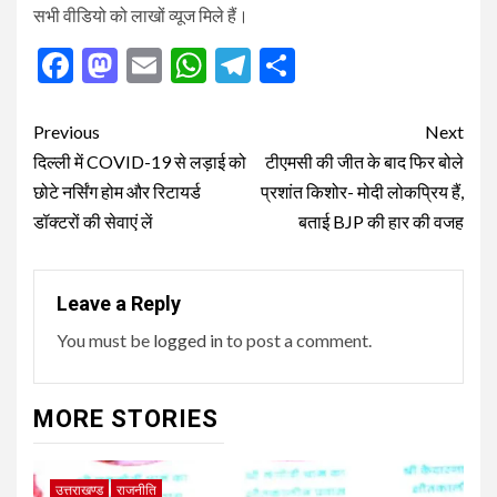
सभी वीडियो को लाखों व्यूज मिले हैं।
Facebook
Mastodon
Email
WhatsApp
Telegram
Share
Post
Previous
Next
navigation
दिल्ली में COVID-19 से लड़ाई को
टीएमसी की जीत के बाद फिर बोले
छोटे नर्सिंग होम और रिटायर्ड
प्रशांत किशोर- मोदी लोकप्रिय हैं,
डॉक्टरों की सेवाएं लें
बताई BJP की हार की वजह
Leave a Reply
You must be
logged in
to post a comment.
MORE STORIES
उत्तराखण्ड
राजनीति