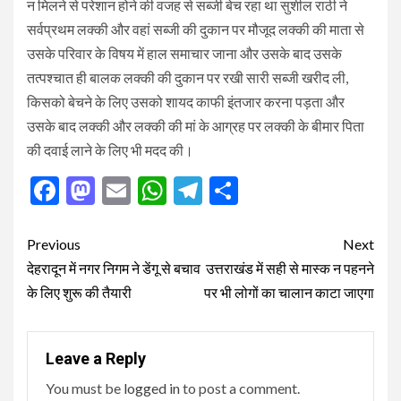
न मिलने से परेशान होने की वजह से सब्जी बेच रहा था सुशील राठी ने
सर्वप्रथम लक्की और वहां सब्जी की दुकान पर मौजूद लक्की की माता से
उसके परिवार के विषय में हाल समाचार जाना और उसके बाद उसके
तत्पश्चात ही बालक लक्की की दुकान पर रखी सारी सब्जी खरीद ली,
किसको बेचने के लिए उसको शायद काफी इंतजार करना पड़ता और
उसके बाद लक्की और लक्की की मां के आग्रह पर लक्की के बीमार पिता
की दवाई लाने के लिए भी मदद की।
Facebook
Mastodon
Email
WhatsApp
Telegram
Share
Post
Previous
Next
navigation
देहरादून में नगर निगम ने डेंगू से बचाव
उत्तराखंड में सही से मास्क न पहनने
के लिए शुरू की तैयारी
पर भी लोगों का चालान काटा जाएगा
Leave a Reply
You must be
logged in
to post a comment.