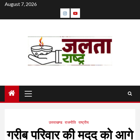
Skip
August 7, 2026
to
instagram
youtube
content
Primary
Menu
उत्तराखण्ड
राजनीति
राष्ट्रीय
गरीब परिवार की मदद को आगे