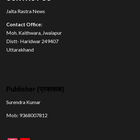
Jalta Rastra News
Contact Office:
Moh. Kaithwara, Jwalapur
Distt- Haridwar 249407
Uttarakhand
Publisher (प्रकाशक)
Surendra Kumar
Mob: 9368007812