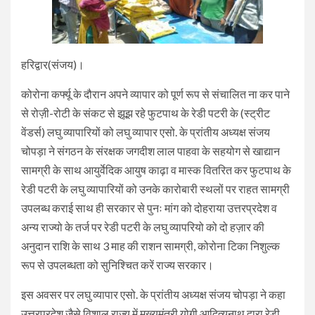
हरिद्वार(संजय)।
कोरोना कर्फ्यू के दौरान अपने व्यापार को पूर्ण रूप से संचालित ना कर पाने
से रोज़ी-रोटी के संकट से झूझ रहे फुटपाथ के रेडी पटरी के (स्ट्रीट
वेंडर्स) लघु व्यापारियों को लघु व्यापार एसो. के प्रांतीय अध्यक्ष संजय
चोपड़ा ने संगठन के संरक्षक जगदीश लाल पाहवा के सहयोग से खाद्यान
सामग्री के साथ आयुर्वेदिक आयुष काढ़ा व मास्क वितरित कर फुटपाथ के
रेडी पटरी के लघु व्यापारियों को उनके कारोबारी स्थलों पर राहत सामग्री
उपलब्ध कराई साथ ही सरकार से पुनः मांग को दोहराया उत्तरप्रदेश व
अन्य राज्यो के तर्ज पर रेडी पटरी के लघु व्यापरियो को दो हज़ार की
अनुदान राशि के साथ 3 माह की राशन सामग्री, कोरोना टिका निशुल्क
रूप से उपलब्धता को सुनिश्चित करें राज्य सरकार।
इस अवसर पर लघु व्यापार एसो. के प्रांतीय अध्यक्ष संजय चोपड़ा ने कहा
उत्तरप्रदेश जैसे विशाल राज्य में मुख्यमंत्री योगी आदित्यनाथ द्वारा रेडी