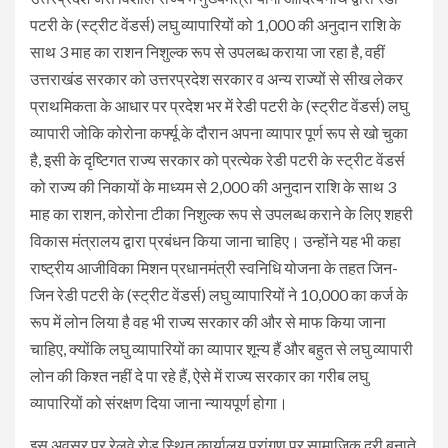
पटरी के (स्ट्रीट वेंडर्स) लघु व्यापारियों को 1,000 की अनुदान राशि के
साथ 3 माह का राशन निशुल्क रूप से उपलब्ध कराया जा रहा है, वहीं
उत्तराखंड सरकार को उत्तरप्रदेश सरकार व अन्य राज्यों से सीख लेकर
प्राथमिकता के आधार पर प्रदेश भर में रेडी पटरी के (स्ट्रीट वेंडर्स) लघु
व्यापारी जोकि कोरोना कर्फ्यू के दौरान अपना व्यापार पूर्ण रूप से खो चुका
है, इसी के दृष्टिगत राज्य सरकार को प्रत्येक रेडी पटरी के स्ट्रीट वेंडर्स
को राज्य की निकायों के माध्यम से 2,000 की अनुदान राशि के साथ 3
माह का राशन, कोरोना टीका निशुल्क रूप से उपलब्ध कराने के लिए शहरी
विकास मंत्रालय द्वारा प्रबंधन किया जाना चाहिए। उन्होंने यह भी कहा
राष्ट्रीय आजीविका मिशन प्रधानमंत्री स्वनिधि योजना के तहत जिन-
जिन रेडी पटरी के (स्ट्रीट वेंडर्स) लघु व्यापारियों ने 10,000 का कर्ज के
रूप में लोन लिया है वह भी राज्य सरकार की और से माफ किया जाना
चाहिए, क्योंकि लघु व्यापारियों का व्यापार शून्य हैं और बहुत से लघु व्यापारी
लोन की किश्त नहीं दे पा रहे हैं, ऐसे में राज्य सरकार का गरीब लघु
व्यापारियों को संरक्षण दिया जाना न्यायपूर्ण होगा।
इस अवसर पर रेलवे रोड स्थित कार्यालय प्रांगण पर सामाजिक दूरी बनाते