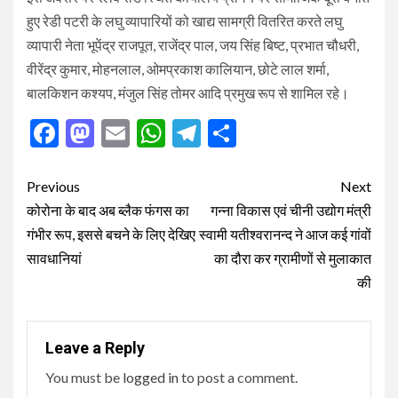
हुए रेडी पटरी के लघु व्यापारियों को खाद्य सामग्री वितरित करते लघु
व्यापारी नेता भूपेंद्र राजपूत, राजेंद्र पाल, जय सिंह बिष्ट, प्रभात चौधरी,
वीरेंद्र कुमार, मोहनलाल, ओमप्रकाश कालियान, छोटे लाल शर्मा,
बालकिशन कश्यप, मंजुल सिंह तोमर आदि प्रमुख रूप से शामिल रहे।
Facebook
Mastodon
Email
WhatsApp
Telegram
Share
Post
Previous
Next
navigation
कोरोना के बाद अब ब्लैक फंगस का
गन्ना विकास एवं चीनी उद्योग मंत्री
गंभीर रूप, इससे बचने के लिए देखिए
स्वामी यतीश्वरानन्द ने आज कई गांवों
सावधानियां
का दौरा कर ग्रामीणों से मुलाकात
की
Leave a Reply
You must be
logged in
to post a comment.