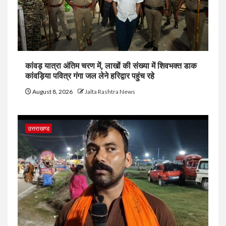
कांवड़ यात्रा अंतिम चरण में, लाखों की संख्या में शिवभक्त डाक
कांवड़िया पवित्र गंगा जल लेने हरिद्वार पहुंच रहे
August 8, 2026
Jalta Rashtra News
उत्तराखण्ड