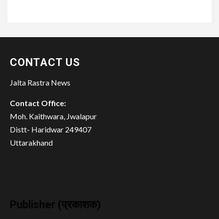
CONTACT US
Jalta Rastra News
Contact Office:
Moh. Kaithwara, Jwalapur
Distt- Haridwar 249407
Uttarakhand
Publisher (प्रकाशक)