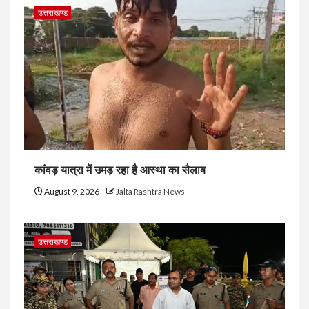
उत्तराखण्ड
कांवड़ यात्रा में उमड़ रहा है आस्था का सैलाब
August 9, 2026
Jalta Rashtra News
उत्तराखण्ड