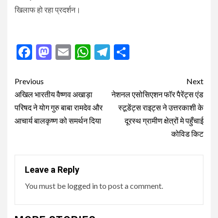
खिलाफ हो रहा प्रदर्शन।
Facebook
Mastodon
Email
WhatsApp
Telegram
Share
Post
Previous
Next
navigation
अखिल भारतीय वैष्णव अखाड़ा
नेशनल एसोसिएशन फॉर पैरेंट्स एंड
परिषद ने योग गुरु बाबा रामदेव और
स्टूडेंट्स राइट्स ने उत्तरकाशी के
आचार्य बालकृष्ण को समर्थन दिया
दूरस्थ ग्रामीण क्षेत्रों मे पहुँचाई
कोविड किट
Leave a Reply
You must be
logged in
to post a comment.