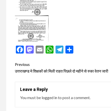
Facebook
Mastodon
Email
WhatsApp
Telegram
Share
Post
Previous
navigation
उत्तराखण्ड मे शिक्षकों को मिली राहत पिछले दो महीने से रुका वेतन जारी
Leave a Reply
You must be
logged in
to post a comment.