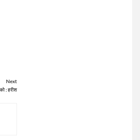
Next
 को : हरीश