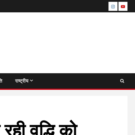
instagram
youtu
ति
राष्ट्रीय
ही वृद्धि को