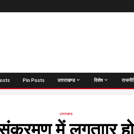
Posts
Pin Posts
उत्तराखण्ड
विशेष
राजनी
उत्तराखण्ड
क्रमण में लगताार हो र