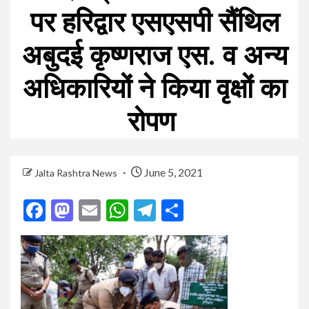
पर हरिद्वार एसएसपी सैंथिल
अबुदई कृष्णराज एस. व अन्य
अधिकारियों ने किया वृक्षों का
रोपण
June 5, 2021
Jalta Rashtra News
Facebook
Mastodon
Email
WhatsApp
Telegram
Share