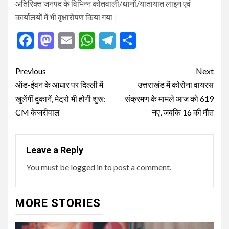
अतिरिक्त जनपद के विभिन्न कोतवाली/थानों/यातायात लाइन एवं
कार्यालयों में भी वृक्षारोपण किया गया।
Facebook
Mastodon
Email
WhatsApp
Telegram
Share
Post
Previous
Next
navigation
ऑड-ईवन के आधार पर दिल्ली में
उत्तराखंड में कोरोना वायरस
खुलेंगीं दुकानें, मेट्रो भी होगी शुरू:
संक्रमण के मामले आज को 619
CM केजरीवाल
नए, जबकि 16 की मौत
Leave a Reply
You must be
logged in
to post a comment.
MORE STORIES