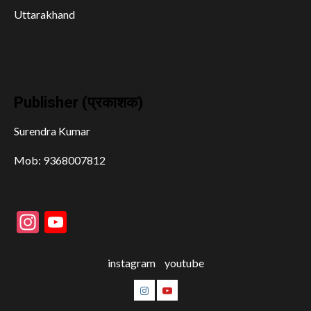
Uttarakhand
Publisher (प्रकाशक)
Surendra Kumar
Mob: 9368007812
Instagram
YouTube
instagram
youtube
instagram
youtube