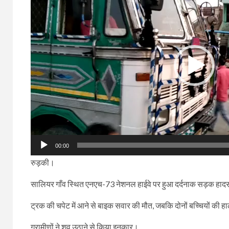
00:00
रुड़की।
सालियर गाँव स्थित एनएच-73 नेशनल हाईवे पर हुआ दर्दनाक सड़क हा
ट्रक की चपेट में आने से बाइक सवार की मौत, जबकि दोनों बच्चियों की ह
ग्रामीणों ने शव उठाने से किया इनकार।