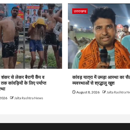
उत्तराखण्ड
ी शंकर से लेकर बैरागी कैंप व
कांवड़ यात्रा में उमड़ा आस्था का सै
क कांवड़ियों के लिए पर्याप्त
व्यवस्थाओं से श्रद्धालु खुश
्था
August 8, 2026
Jalta Rashtra 
 2026
Jalta Rashtra News