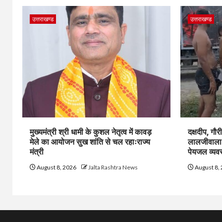
उत्तराखण्ड
उत्तराखण्ड
मुख्यमंत्री श्री धामी के कुशल नेतृत्व में कावड़
दक्षदीप, गौर
मेले का आयोजन सुख शांति से चल रहाःराज्य
लालजीवाला त
मंत्री
पेयजल व्यवस
August 8, 2026
Jalta Rashtra News
August 8,