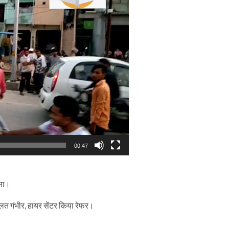
00:47
दसा।
ालत गंभीर, हायर सेंटर किया रेफर।