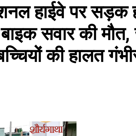
शनल हाईवे पर सड़क ह
ं बाइक सवार की मौत,
बच्चियों की हालत गंभी