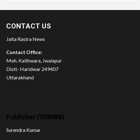
CONTACT US
Jalta Rastra News
Contact Office:
Moh. Kaithwara, Jwalapur
Distt- Haridwar 249407
Uttarakhand
Publisher (प्रकाशक)
Surendra Kumar