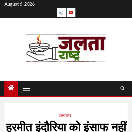
Skip
August 6, 2026
to
instagram
youtube
content
Primary
Menu
उत्तराखण्ड
हरमीत इंदौरिया को इंसाफ नहीं