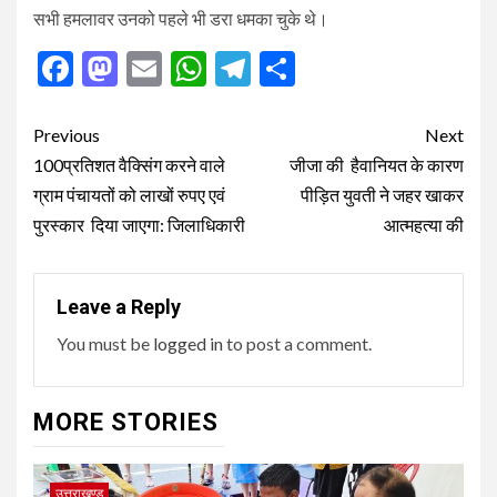
सभी हमलावर उनको पहले भी डरा धमका चुके थे।
Facebook
Mastodon
Email
WhatsApp
Telegram
Share
Post
Previous
Next
navigation
100प्रतिशत वैक्सिंग करने वाले
जीजा की हैवानियत के कारण
ग्राम पंचायतों को लाखों रुपए एवं
पीड़ित युवती ने जहर खाकर
पुरस्कार दिया जाएगा: जिलाधिकारी
आत्महत्या की
Leave a Reply
You must be
logged in
to post a comment.
MORE STORIES
उत्तराखण्ड