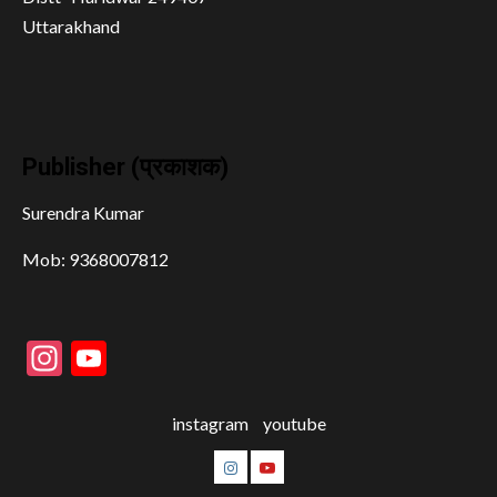
Uttarakhand
Publisher (प्रकाशक)
Surendra Kumar
Mob: 9368007812
Instagram
YouTube
instagram
youtube
instagram
youtube