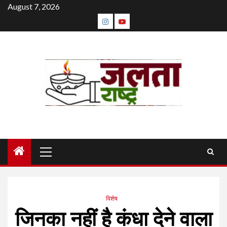
Skip
August 7, 2026
to
instagram
youtube
content
Primary
Menu
विशेष
जिनका नहीं है कंधा देने वाला