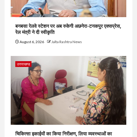
बनबसा रेलवे स्टेशन पर अब रुकेगी अछनेरा-टनकपुर एक्सप्रेस,
रेल मंत्री ने दी स्वीकृति
August 6, 2026
Jalta Rashtra News
उत्तराखण्ड
चिकित्सा इकाईयों का किया निरीक्षण, लिया व्यवस्थाओं का