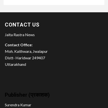
CONTACT US
Jalta Rastra News
Contact Office:
Moh. Kaithwara, Jwalapur
Distt- Haridwar 249407
Uttarakhand
Publisher (प्रकाशक)
Surendra Kumar