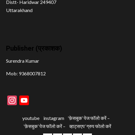
Distt- Haridwar 249407
Uttarakhand
Publisher (प्रकाशक)
Surendra Kumar
Mob: 9368007812
Instagram
YouTube
youtube
instagram
‘फ़ेसबुक’ पेज फॉलो करें –
‘फ़ेसबुक’ पेज फॉलो करें –
व्हाट्सएप’ ग्रुप फोलो करें