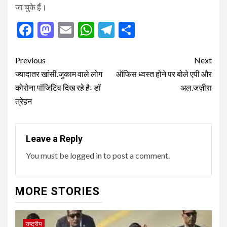
जा चुके हैं।
Facebook
Mastodon
Email
WhatsApp
Telegram
Share
Post
Previous
Next
navigation
ज्यादातर खांसी.जुकाम वाले लोग
ऑफिस ध्वस्त होने पर बोले एपी और
कोरोना पॉजिटिव दिख रहे हैः डॉ
अल.जज़ीरा
त्रेहन
Leave a Reply
You must be
logged in
to post a comment.
MORE STORIES
राष्ट्रीय