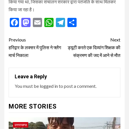
किया गया था, जिसका संचालन सरकार द्वारा पतंजलि के साथ मिलकर
किया जा रहा है।
Facebook
Mastodon
Email
WhatsApp
Telegram
Share
Post
Previous
Next
navigation
हरिद्वार के लक्सर में पुलिस ने फ्लैग
ड्यूटी करते एक दिव्यांग शिक्षक की
मार्च निकाला
संक्रमण की जद में आने से मौत
Leave a Reply
You must be
logged in
to post a comment.
MORE STORIES
उत्तराखण्ड