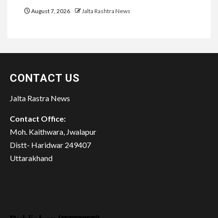
August 7, 2026
Jalta Rashtra News
CONTACT US
Jalta Rastra News
Contact Office:
Moh. Kaithwara, Jwalapur
Distt- Haridwar 249407
Uttarakhand