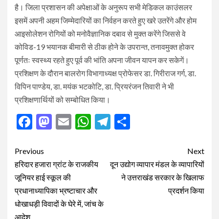
है। जिला प्रशासन की अपेक्षाओं के अनुरूप सभी मेडिकल काउंसलर
इसमें अपनी अहम जिम्मेदारियों का निर्वहन करते हुए खरे उतरेंगे और होम
आइसोलेशन रोगियों को मनोवैज्ञानिक दबाव से मुक्त करेंगे जिससे वे
कोविड-19 भयानक बीमारी से ठीक होने के उपरान्त, तनावमुक्त होकर
पूर्णतः स्वस्थ्य रहते हुए पूर्व की भांति अपना जीवन यापन कर सकेगें।
प्रशिक्षण के दौरान बालरोग विभागाध्यक्ष प्रोफेसर डा. गिरीराज गर्ग, डा.
विपिन पाण्डेय, डा. मयंक भटकोटि, डा. प्रियरंजन तिवारी ने भी
प्रशिक्षणार्थियों को सम्बोधित किया।
Facebook
Mastodon
Email
WhatsApp
Telegram
Share
Post
Previous
Next
navigation
हरिदार हजारा ग्रांट के राजकीय
दून उद्योग व्यापार मंडल के व्यापारियों
जूनियर हाई स्कूल की
ने उत्तराखंड सरकार के खिलाफ
प्रधानाध्यापिका भ्रष्टाचार और
प्रदर्शन किया
धोखाधड़ी विवादों के घेरे में, जांच के
आदेश