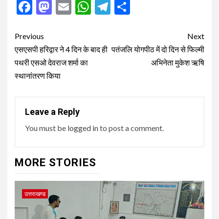
Facebook
Mastodon
Email
WhatsApp
Telegram
Share
Post
Previous
Next
navigation
एसएसपी हरिद्वार ने 4 दिन के बाद ही
पतंजलि योगपीठ में दो दिन से फिल्मी
पथरी एसओ देवराज शर्मा का
अभिनेता मुकेश ऋषि
स्थानांतरण किया
Leave a Reply
You must be
logged in
to post a comment.
MORE STORIES
उत्तराखण्ड