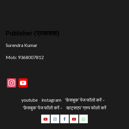
Publisher (प्रकाशक)
Surendra Kumar
Mob: 9368007812
Instagram
YouTube
youtube
instagram
‘फ़ेसबुक’ पेज फॉलो करें –
‘फ़ेसबुक’ पेज फॉलो करें –
व्हाट्सएप’ ग्रुप फोलो करें
youtube
instagram
‘फ़ेसबुक’
‘फ़ेसबुक’
व्हाट्सएप’
पेज
पेज
ग्रुप