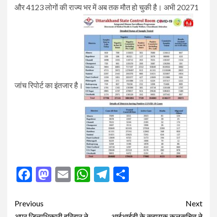
और 4123 लोगों की राज्य भर में अब तक मौत हो चुकी है। अभी 20271
जांच रिपोर्ट का इंतजार है।
Facebook
Mastodon
Email
WhatsApp
Telegram
Share
Post
Previous
Next
अपर जिलाधिकारी हरिद्वार ने
आईआईटी के सहायक कुलसचिव ने